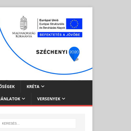
ŐSÉGEK
KRÉTA
JÁNLATOK
VERSENYEK