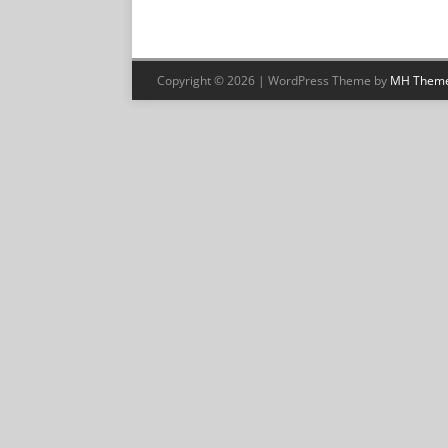
Copyright © 2026 | WordPress Theme by
MH Them