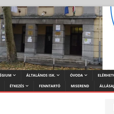
ÉGIUM
ÁLTALÁNOS ISK.
ÓVODA
ELÉRHET
ÉTKEZÉS
FENNTARTÓ
MISEREND
ÁLLÁSA