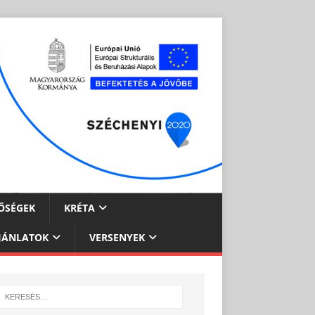
ŐSÉGEK
KRÉTA
JÁNLATOK
VERSENYEK