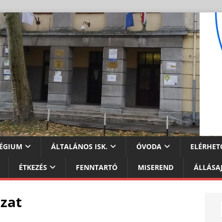
ÉGIUM
ÁLTALÁNOS ISK.
ÓVODA
ELÉRHET
ÉTKEZÉS
FENNTARTÓ
MISEREND
ÁLLÁSA
zat