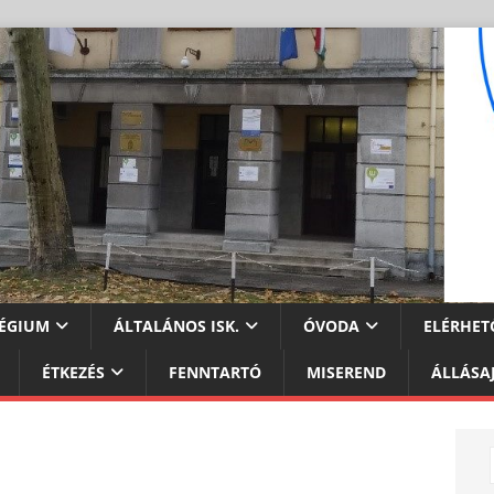
ÉGIUM
ÁLTALÁNOS ISK.
ÓVODA
ELÉRHET
ÉTKEZÉS
FENNTARTÓ
MISEREND
ÁLLÁSA