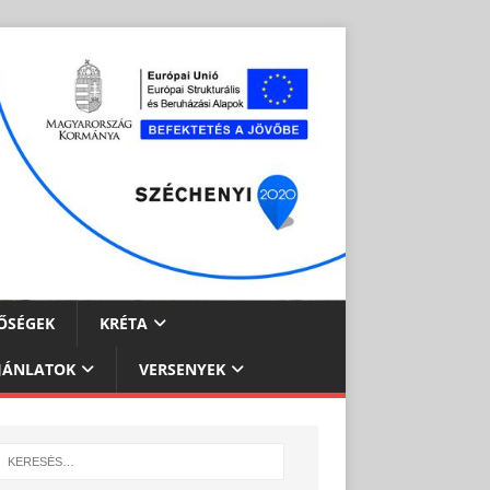
ŐSÉGEK
KRÉTA
JÁNLATOK
VERSENYEK