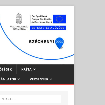
ŐSÉGEK
KRÉTA
JÁNLATOK
VERSENYEK