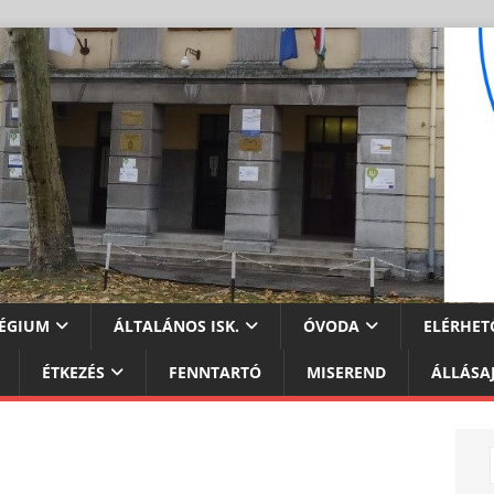
ÉGIUM
ÁLTALÁNOS ISK.
ÓVODA
ELÉRHET
ÉTKEZÉS
FENNTARTÓ
MISEREND
ÁLLÁSA