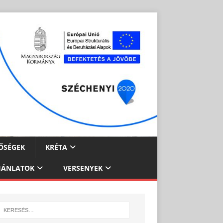
ŐSÉGEK
KRÉTA
JÁNLATOK
VERSENYEK