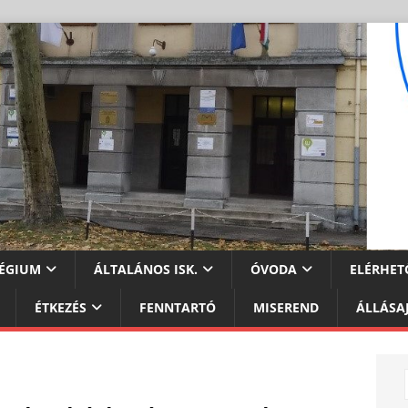
ÉGIUM
ÁLTALÁNOS ISK.
ÓVODA
ELÉRHET
ÉTKEZÉS
FENNTARTÓ
MISEREND
ÁLLÁSA