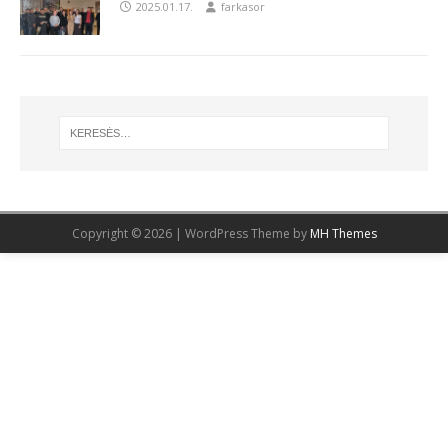
2025.01.17.
farkasor
Copyright © 2026 | WordPress Theme by
MH Themes