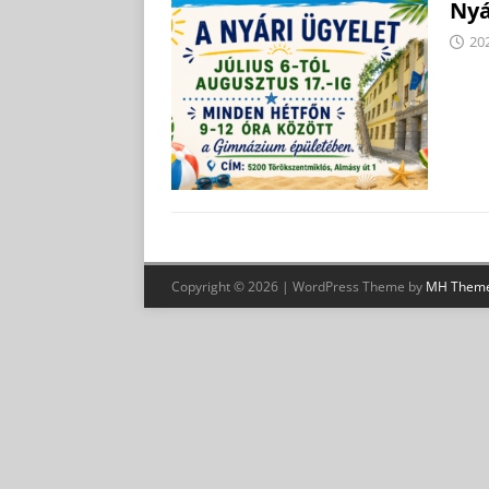
Nyá
202
Copyright © 2026 | WordPress Theme by
MH Them