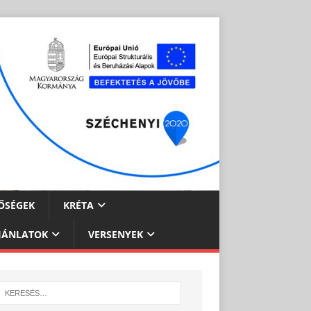
ŐSÉGEK
KRÉTA
JÁNLATOK
VERSENYEK