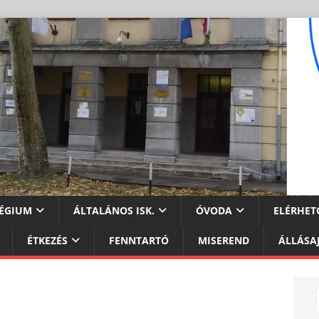
ÉGIUM
ÁLTALÁNOS ISK.
ÓVODA
ELÉRHET
ÉTKEZÉS
FENNTARTÓ
MISEREND
ÁLLÁSA