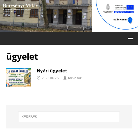
ügyelet
Nyári ügyelet
2026.06.25.
farkasor