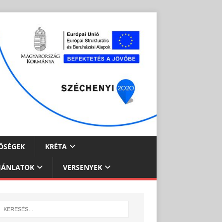
ŐSÉGEK
KRÉTA
JÁNLATOK
VERSENYEK