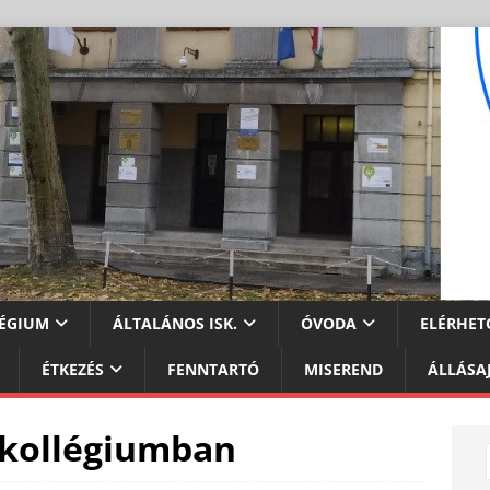
ÉGIUM
ÁLTALÁNOS ISK.
ÓVODA
ELÉRHET
ÉTKEZÉS
FENNTARTÓ
MISEREND
ÁLLÁSA
 kollégiumban