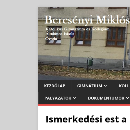
KEZDŐLAP
GIMNÁZIUM
KOLL
PÁLYÁZATOK
DOKUMENTUMOK
Ismerkedési est a