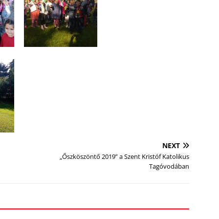
NEXT
„Őszköszöntő 2019” a Szent Kristóf Katolikus
Tagóvodában