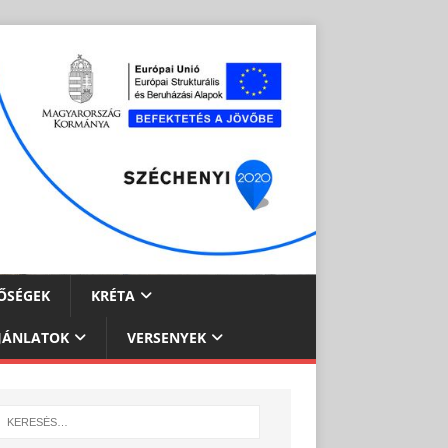
ŐSÉGEK
KRÉTA
JÁNLATOK
VERSENYEK