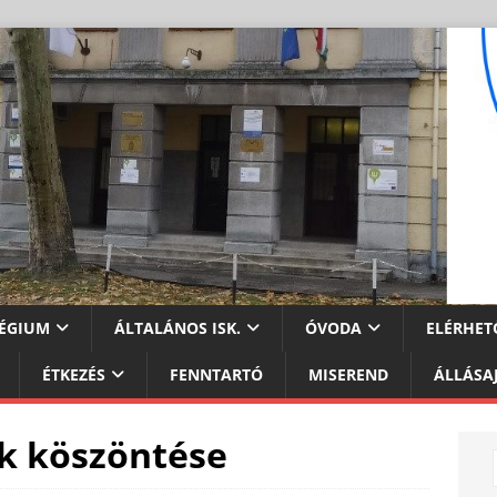
ÉGIUM
ÁLTALÁNOS ISK.
ÓVODA
ELÉRHET
ÉTKEZÉS
FENNTARTÓ
MISEREND
ÁLLÁSA
k köszöntése