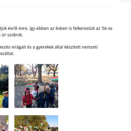
k évről évre, így ebben az évben is felkerestük az ’56-os
 úr szobrát.
zés virágait és a gyerekek által készített nemzeti
ezáltal.