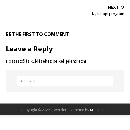
NEXT
Nyílt napi program
BE THE FIRST TO COMMENT
Leave a Reply
Hozzászólás küldéséhez
be kell jelentkezni
.
Copyright © 2026 | WordPress Theme by
MH Themes