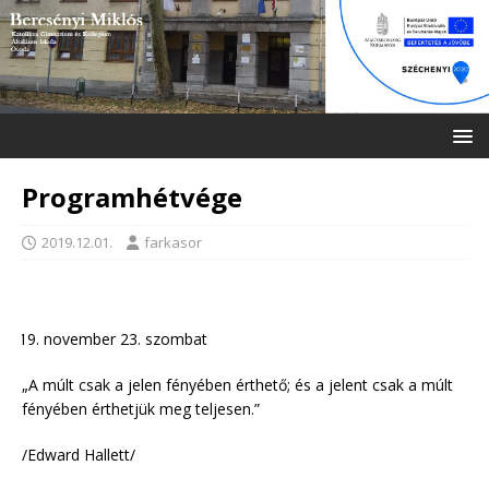
Programhétvége
2019.12.01.
farkasor
november 23. szombat
„A múlt csak a jelen fényében érthető; és a jelent csak a múlt
fényében érthetjük meg teljesen.”
/Edward Hallett/