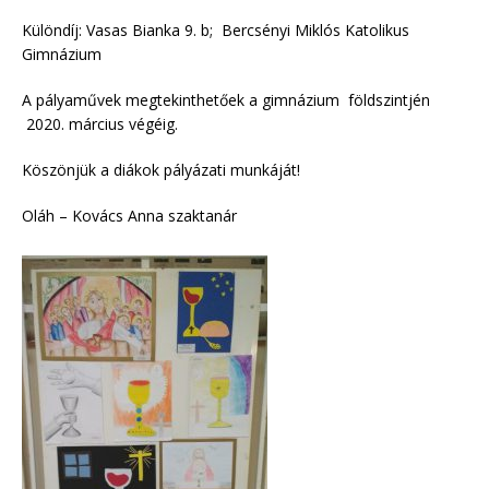
Különdíj: Vasas Bianka 9. b; Bercsényi Miklós Katolikus
Gimnázium
A pályaművek megtekinthetőek a gimnázium földszintjén
2020. március végéig.
Köszönjük a diákok pályázati munkáját!
Oláh – Kovács Anna szaktanár