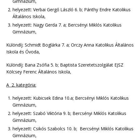
Gimnázium,
helyezett: Verbai Gergő László 6. b; Pánthy Endre Katolikus
Általános Iskola,
helyezett: Nagy Gerda 7. a; Bercsényi Miklós Katolikus
Gimnázium,
Különdíj: Schmidt Boglárka 7. a; Orczy Anna Katolikus Általános
Iskola és Óvoda,
Különdíj: Bana Zsófia 5. b; Baptista Szeretetszolgálat EJSZ
Kölcsey Ferenc Általános Iskola,
A 2. kategória:
helyezett: Kubicsek Edina 10.a; Bercsényi Miklós Katolikus
Gimnázium,
helyezett: Szabó Viktória 9. b; Bercsényi Miklós Katolikus
Gimnázium,
helyezett: Csikós Szabolcs 10. b; Bercsényi Miklós Katolikus
Gimnázium,