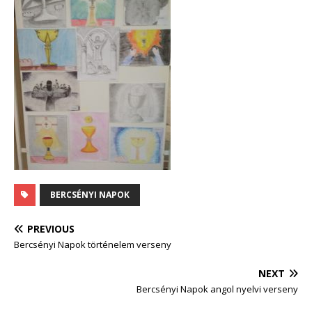
BERCSÉNYI NAPOK
PREVIOUS
Bercsényi Napok történelem verseny
NEXT
Bercsényi Napok angol nyelvi verseny