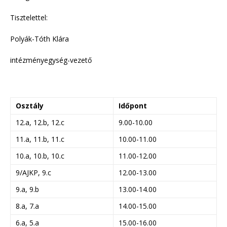
Tisztelettel:
Polyák-Tóth Klára
intézményegység-vezető
Osztály
Időpont
12.a, 12.b, 12.c
9.00-10.00
11.a, 11.b, 11.c
10.00-11.00
10.a, 10.b, 10.c
11.00-12.00
9/AJKP, 9.c
12.00-13.00
9.a, 9.b
13.00-14.00
8.a, 7.a
14.00-15.00
6.a, 5.a
15.00-16.00