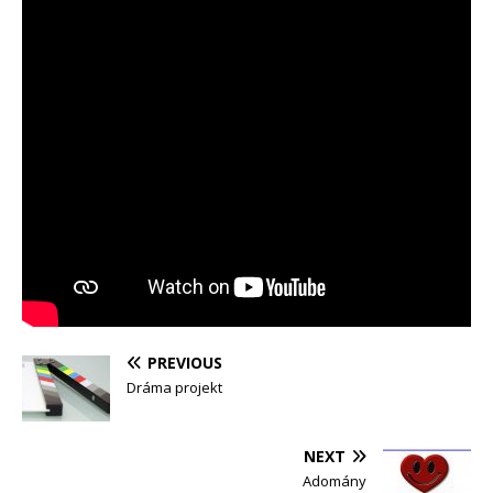
PREVIOUS
Dráma projekt
NEXT
Adomány