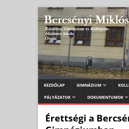
KEZDŐLAP
GIMNÁZIUM
KOLL
PÁLYÁZATOK
DOKUMENTUMOK
Érettségi a Bercsé