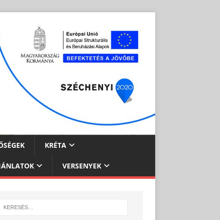
ŐSÉGEK
KRÉTA
JÁNLATOK
VERSENYEK