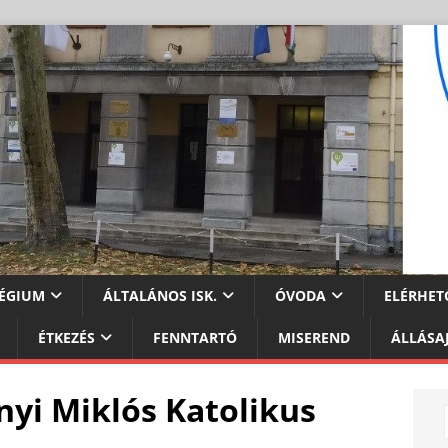
ÉGIUM
ÁLTALÁNOS ISK.
ÓVODA
ELÉRHET
ÉTKEZÉS
FENNTARTÓ
MISEREND
ÁLLÁSA
nyi Miklós Katolikus