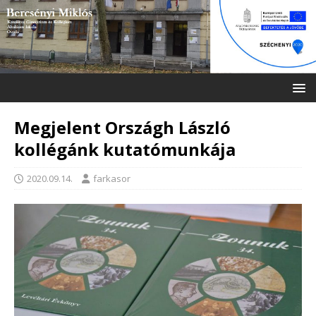
Megjelent Országh László
kollégánk kutatómunkája
2020.09.14.
farkasor