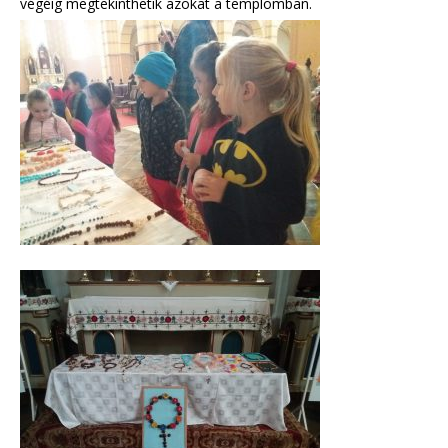
végéig megtekinthetik azokat a templomban.