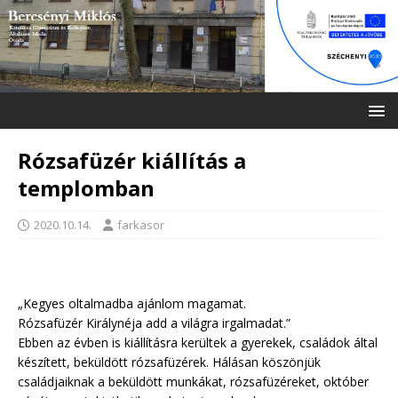
Rózsafüzér kiállítás a
templomban
2020.10.14.
farkasor
„Kegyes oltalmadba ajánlom magamat.
Rózsafüzér Királynéja add a világra irgalmadat.”
Ebben az évben is kiállításra kerültek a gyerekek, családok által
készített, beküldött rózsafüzérek. Hálásan köszönjük
családjaiknak a beküldött munkákat, rózsafüzéreket, október