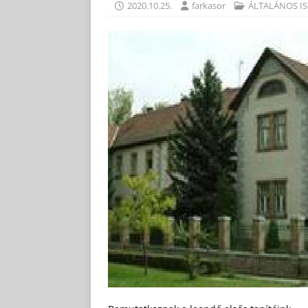
2020.10.25.
farkasor
ÁLTALÁNOS IS