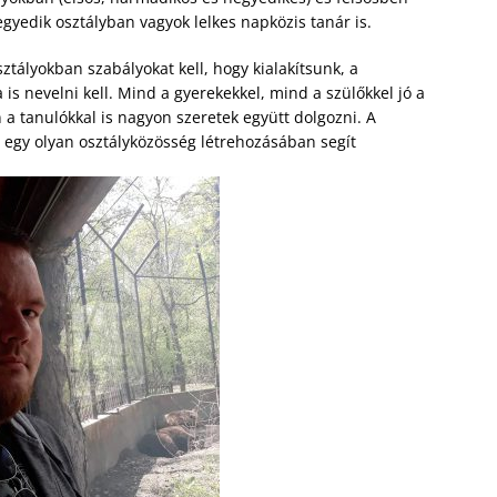
egyedik osztályban vagyok lelkes napközis tanár is.
ztályokban szabályokat kell, hogy kialakítsunk, a
is nevelni kell. Mind a gyerekekkel, mind a szülőkkel jó a
a tanulókkal is nagyon szeretek együtt dolgozni. A
y egy olyan osztályközösség létrehozásában segít