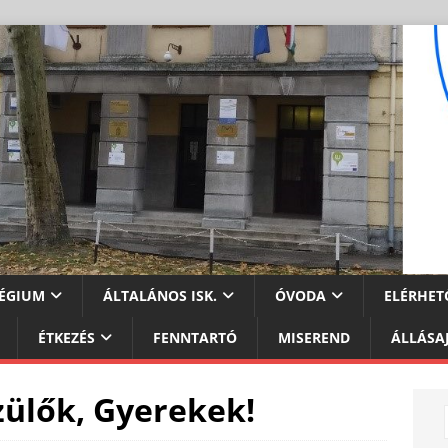
ÉGIUM
ÁLTALÁNOS ISK.
ÓVODA
ELÉRHET
ÉTKEZÉS
FENNTARTÓ
MISEREND
ÁLLÁSA
ülők, Gyerekek!