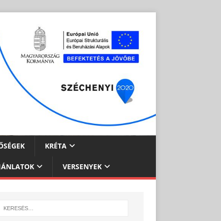
ŐSÉGEK
KRÉTA
JÁNLATOK
VERSENYEK