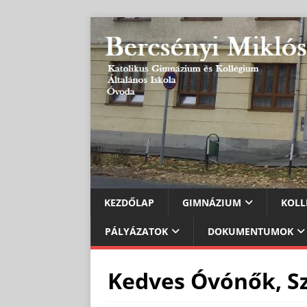
KEZDŐLAP
GIMNÁZIUM
KOLL
PÁLYÁZATOK
DOKUMENTUMOK
Kedves Óvónők, Sz