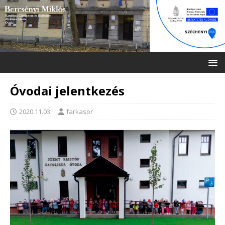
Óvodai jelentkezés
2020.11.03.
farkasor