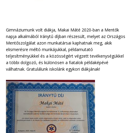
Gimnáziumunk volt diákja, Makai Máté 2020-ban a Mentők
napja alkalmából Iránytű díjban részesült, melyet az Országos
Mentőszolgálat azon munkatársai kaphatnak meg, akik
elismerésre méltó munkájukkal, példamutató
teljesítményükkel és a közösségért végzett tevékenységükkel
a többi dolgozó, és különösen a fiatalok példaképévé
válhatnak. Gratulálunk iskolánk egykori diákjának!