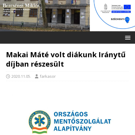
Makai Máté volt diákunk Iránytű
díjban részesült
2020.11.05.
farkasor