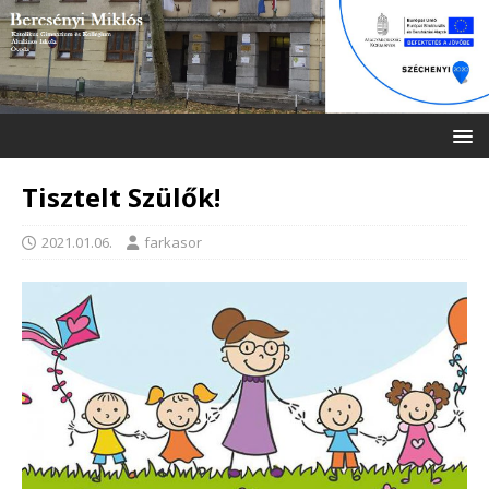
Tisztelt Szülők!
2021.01.06.
farkasor