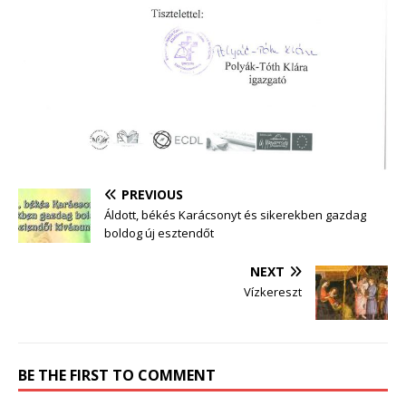
PREVIOUS
Áldott, békés Karácsonyt és sikerekben gazdag
boldog új esztendőt
NEXT
Vízkereszt
BE THE FIRST TO COMMENT