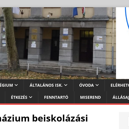
ÉGIUM
ÁLTALÁNOS ISK.
ÓVODA
ELÉRHET
ÉTKEZÉS
FENNTARTÓ
MISEREND
ÁLLÁSA
ázium beiskolázási