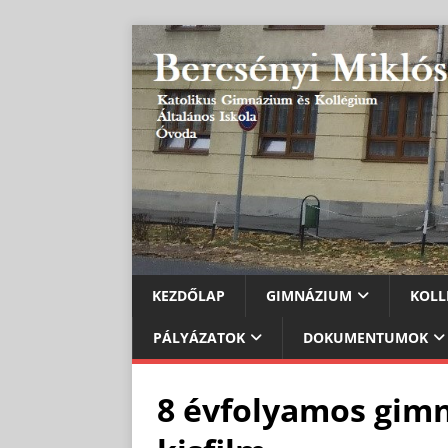
KEZDŐLAP
GIMNÁZIUM
KOLL
PÁLYÁZATOK
DOKUMENTUMOK
8 évfolyamos gimn