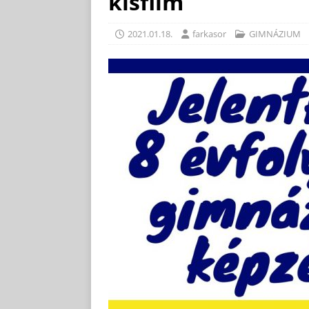
kisfilm
2021.01.18.
farkasor
GIMNÁZIUM