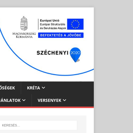
ŐSÉGEK
KRÉTA
JÁNLATOK
VERSENYEK