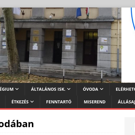
ÉGIUM
ÁLTALÁNOS ISK.
ÓVODA
ELÉRHET
ÉTKEZÉS
FENNTARTÓ
MISEREND
ÁLLÁSA
vodában