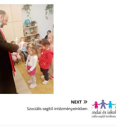
NEXT
Szociális segítő intézményeinkben