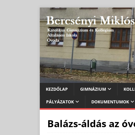
KEZDŐLAP
GIMNÁZIUM
KOLL
PÁLYÁZATOK
DOKUMENTUMOK
Balázs-áldás az ó