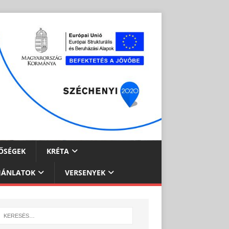
ŐSÉGEK
KRÉTA
JÁNLATOK
VERSENYEK