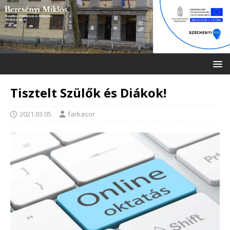
Tisztelt Szülők és Diákok!
2021.03.05.
farkasor