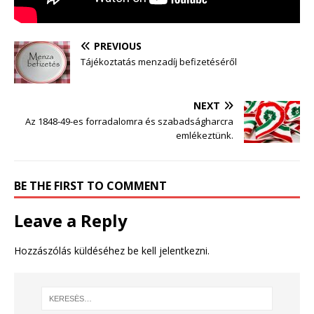
PREVIOUS
Tájékoztatás menzadíj befizetéséről
NEXT
Az 1848-49-es forradalomra és szabadságharcra
emlékeztünk.
BE THE FIRST TO COMMENT
Leave a Reply
Hozzászólás küldéséhez
be kell jelentkezni
.