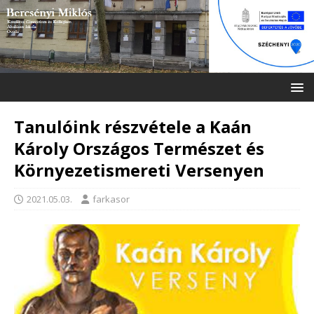
Tanulóink részvétele a Kaán
Károly Országos Természet és
Környezetismereti Versenyen
2021.05.03.
farkasor