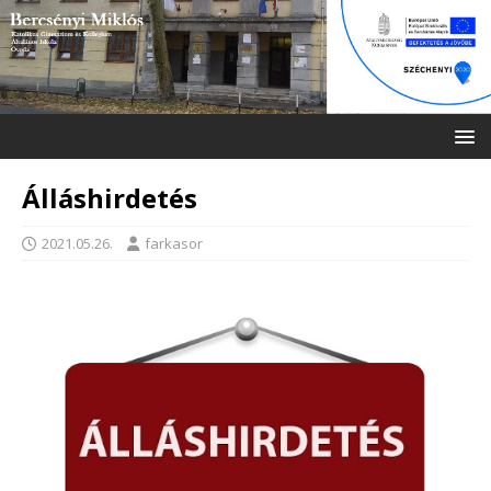
Álláshirdetés
2021.05.26.
farkasor