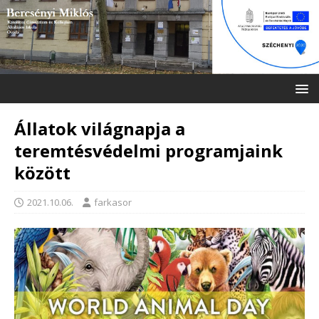
Állatok világnapja a
teremtésvédelmi programjaink
között
2021.10.06.
farkasor