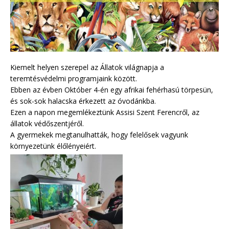
Kiemelt helyen szerepel az Állatok világnapja a
teremtésvédelmi programjaink között.
Ebben az évben Október 4-én egy afrikai fehérhasú törpesün,
és sok-sok halacska érkezett az óvodánkba.
Ezen a napon megemlékeztünk Assisi Szent Ferencről, az
állatok védőszentjéről.
A gyermekek megtanulhatták, hogy felelősek vagyunk
környezetünk élőlényeiért.