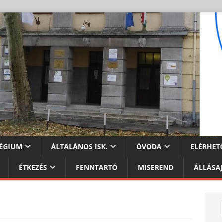
ÉGIUM
ÁLTALÁNOS ISK.
ÓVODA
ELÉRHET
ÉTKEZÉS
FENNTARTÓ
MISEREND
ÁLLÁSA