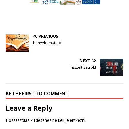
PREVIOUS
Könyvbemutató
NEXT
Tisztelt Szülők!
BE THE FIRST TO COMMENT
Leave a Reply
Hozzászólás küldéséhez
be kell jelentkezni
.