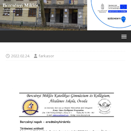
2022.02.24.
farkasor