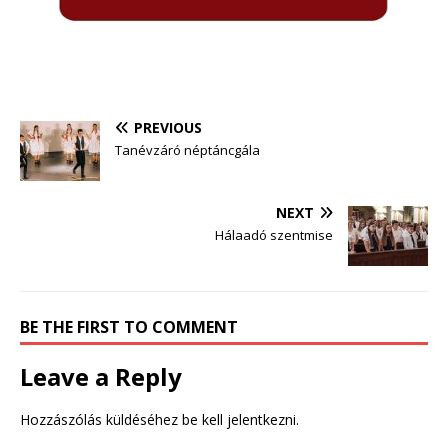
PREVIOUS
Tanévzáró néptáncgála
NEXT
Hálaadó szentmise
BE THE FIRST TO COMMENT
Leave a Reply
Hozzászólás küldéséhez
be kell jelentkezni
.