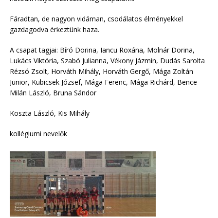
Fáradtan, de nagyon vidáman, csodálatos élményekkel
gazdagodva érkeztünk haza.
A csapat tagjai: Bíró Dorina, Iancu Roxána, Molnár Dorina,
Lukács Viktória, Szabó Julianna, Vékony Jázmin, Dudás Sarolta
Rézsó Zsolt, Horváth Mihály, Horváth Gergő, Mága Zoltán
Junior, Kubicsek József, Mága Ferenc, Mága Richárd, Bence
Milán László, Bruna Sándor
Koszta László, Kis Mihály
kollégiumi nevelők