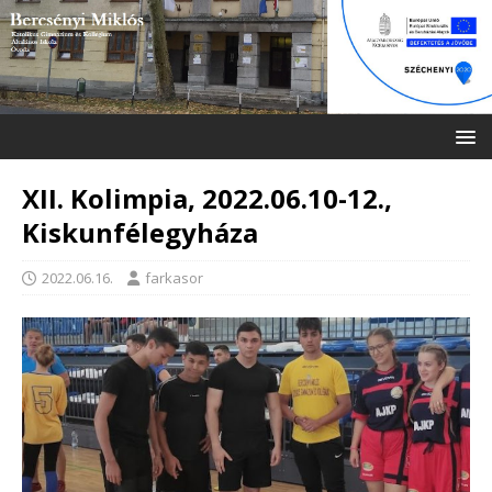
XII. Kolimpia, 2022.06.10-12.,
Kiskunfélegyháza
2022.06.16.
farkasor