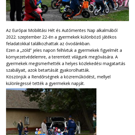
Az Európai Mobilitási Hét és Autómentes Nap alkalmából
2022. szeptember 22-én a gyermekek különböző játékos
feladatokkal találkozhattak az óvodánkban.
Ezen a „zöld” jeles napon felhívtuk a gyermekek figyelmét a
környezetvédelemre, a teremtett világunk megóvására. A
gyermekek megismerhették a helyes közlekedési magatartás
szabályait, azok betartását gyakorolhatták.
Köszönjük a Rendőrségnek a közreműködést, mellyel
különlegessé tették a gyermekek napját.