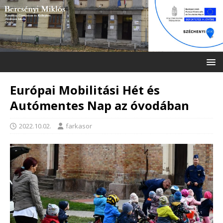
Európai Mobilitási Hét és
Autómentes Nap az óvodában
2022.10.02.
farkasor