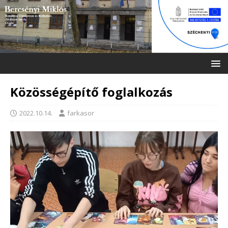
Közösségépítő foglalkozás
2022.10.14.
farkasor