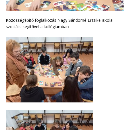
Közösségépítő foglalkozás Nagy Sándorné Erzsike iskolai
szociális segítővel a kollégiumban.