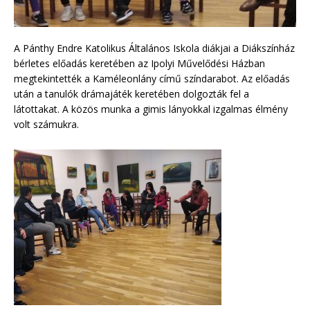
A Pánthy Endre Katolikus Általános Iskola diákjai a Diákszínház
bérletes előadás keretében az Ipolyi Művelődési Házban
megtekintették a Kaméleonlány című színdarabot. Az előadás
után a tanulók drámajáték keretében dolgozták fel a
látottakat. A közös munka a gimis lányokkal izgalmas élmény
volt számukra.