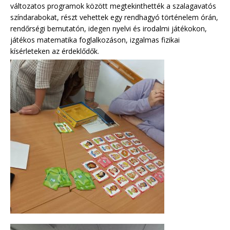
változatos programok között megtekinthették a szalagavatós
színdarabokat, részt vehettek egy rendhagyó történelem órán,
rendőrségi bemutatón, idegen nyelvi és irodalmi játékokon,
játékos matematika foglalkozáson, izgalmas fizikai
kísérleteken az érdeklődők.