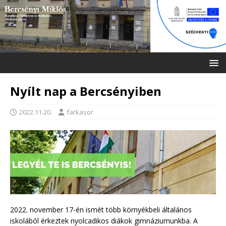
Nyílt nap a Bercsényiben
2022.11.20.
farkasor
2022. november 17-én ismét több környékbeli általános
iskolából érkeztek nyolcadikos diákok gimnáziumunkba. A