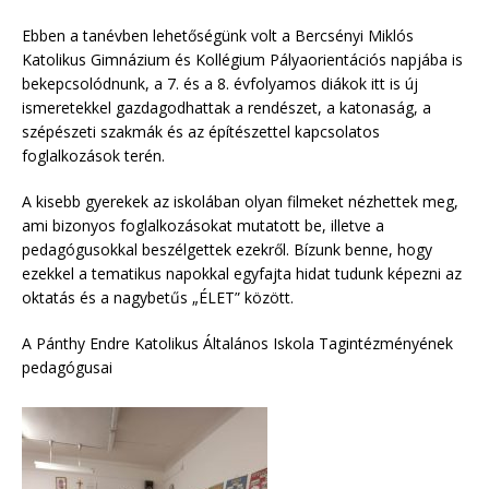
Ebben a tanévben lehetőségünk volt a Bercsényi Miklós
Katolikus Gimnázium és Kollégium Pályaorientációs napjába is
bekepcsolódnunk, a 7. és a 8. évfolyamos diákok itt is új
ismeretekkel gazdagodhattak a rendészet, a katonaság, a
szépészeti szakmák és az építészettel kapcsolatos
foglalkozások terén.
A kisebb gyerekek az iskolában olyan filmeket nézhettek meg,
ami bizonyos foglalkozásokat mutatott be, illetve a
pedagógusokkal beszélgettek ezekről. Bízunk benne, hogy
ezekkel a tematikus napokkal egyfajta hidat tudunk képezni az
oktatás és a nagybetűs „ÉLET” között.
A Pánthy Endre Katolikus Általános Iskola Tagintézményének
pedagógusai