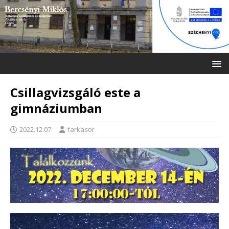
Csillagvizsgáló este a
gimnáziumban
2022.12.07.
farkasor