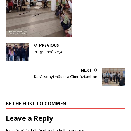
PREVIOUS
Programhétvége
NEXT
Karácsonyi műsor a Gimnáziumban
BE THE FIRST TO COMMENT
Leave a Reply
Hozzászólás küldéséhez
be kell jelentkezni
.