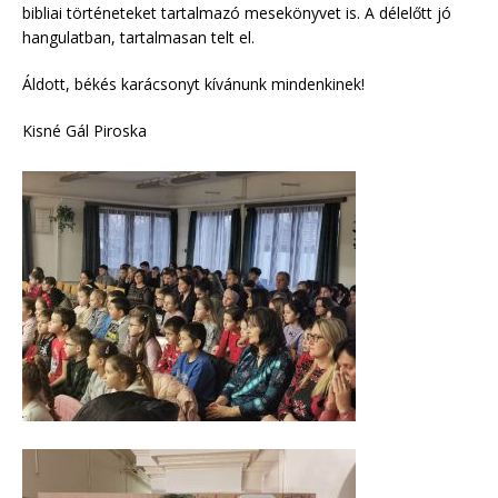
bibliai történeteket tartalmazó mesekönyvet is. A délelőtt jó
hangulatban, tartalmasan telt el.
Áldott, békés karácsonyt kívánunk mindenkinek!
Kisné Gál Piroska