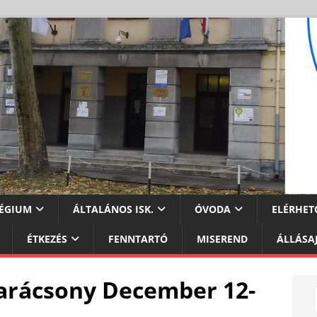
ÉGIUM
ÁLTALÁNOS ISK.
ÓVODA
ELÉRHET
ÉTKEZÉS
FENNTARTÓ
MISEREND
ÁLLÁSA
karácsony December 12-