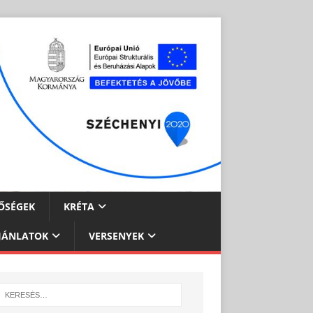
ŐSÉGEK
KRÉTA
JÁNLATOK
VERSENYEK