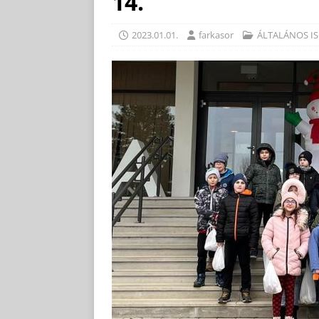
14.
2023.01.01.
farkasor
ÁLTALÁNOS IS