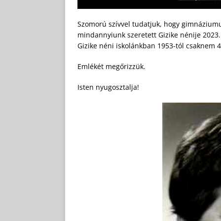
Szomorú szívvel tudatjuk, hogy gimnáziumu
mindannyiunk szeretett Gizike nénije 2023.
Gizike néni iskolánkban 1953-tól csaknem 40
Emlékét megőrizzük.
Isten nyugosztalja!