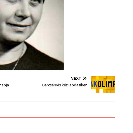
NEXT
napja
Bercsényis kézilabdasiker