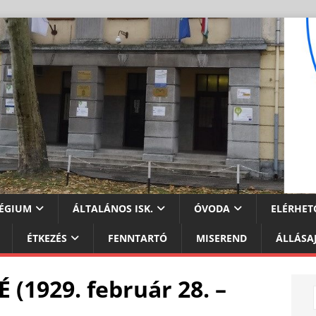
ÉGIUM
ÁLTALÁNOS ISK.
ÓVODA
ELÉRHET
ÉTKEZÉS
FENNTARTÓ
MISEREND
ÁLLÁSA
1929. február 28. –