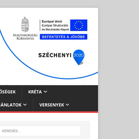
ŐSÉGEK
KRÉTA
JÁNLATOK
VERSENYEK