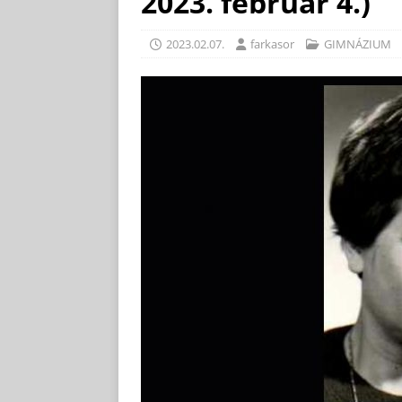
2023. február 4.)
2023.02.07.
farkasor
GIMNÁZIUM