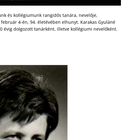
nk és kollégiumunk rangidős tanára, nevelője,
 február 4-én, 94. életévében elhunyt. Karakas Gyuláné
 évig dolgozott tanárként, illetve kollégiumi nevelőként.