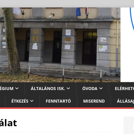
ÉGIUM
ÁLTALÁNOS ISK.
ÓVODA
ELÉRHET
ÉTKEZÉS
FENNTARTÓ
MISEREND
ÁLLÁSA
álat