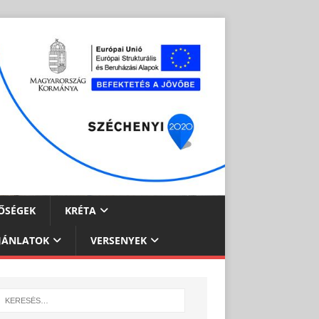
ŐSÉGEK
KRÉTA
JÁNLATOK
VERSENYEK