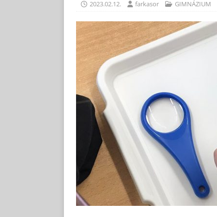
2023.02.12.
farkasor
GIMNÁZIUM