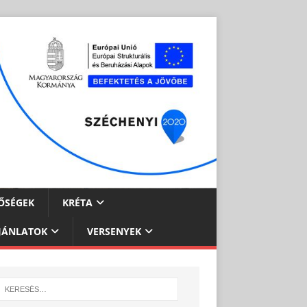
ŐSÉGEK
KRÉTA
JÁNLATOK
VERSENYEK