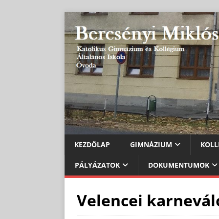
KEZDŐLAP
GIMNÁZIUM
KOLL
PÁLYÁZATOK
DOKUMENTUMOK
Velencei karnevál