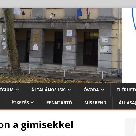
ÉGIUM
ÁLTALÁNOS ISK.
ÓVODA
ELÉRHET
ÉTKEZÉS
FENNTARTÓ
MISEREND
ÁLLÁSA
on a gimisekkel