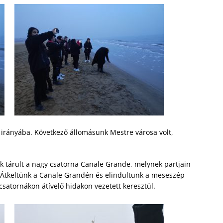
 irányába. Következő állomásunk Mestre városa volt,
k tárult a nagy csatorna Canale Grande, melynek partjain
. Átkeltünk a Canale Grandén és elindultunk a meseszép
 csatornákon átívelő hidakon vezetett keresztül.