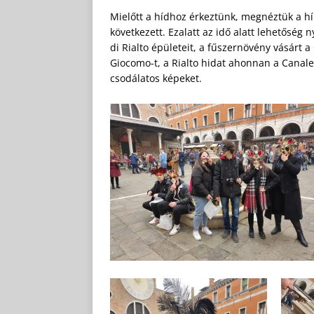
Mielőtt a hídhoz érkeztünk, megnéztük a hí
következett. Ezalatt az idő alatt lehetőség
di Rialto épületeit, a fűszernövény vásárt 
Giocomo-t, a Rialto hidat ahonnan a Canale
csodálatos képeket.