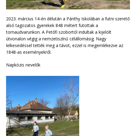
2023. március 14-én délután a Pánthy Iskolában a futni szerető
alsó tagozatos gyerekek 848 métert futottak a
tornaudvarunkon. A Petőfi szobortól indultak a kijelölt
útvonalon végig a nemzetiszínű célállomásig. Nagy
lelkesedéssel tették meg a távot, ezzel is megemlékezve az
1848-as eseményekről.
Napközis nevelők