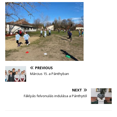
PREVIOUS
Március 15. a Pánthyban
NEXT
Fáklyás felvonulás indulása a Pánthytól