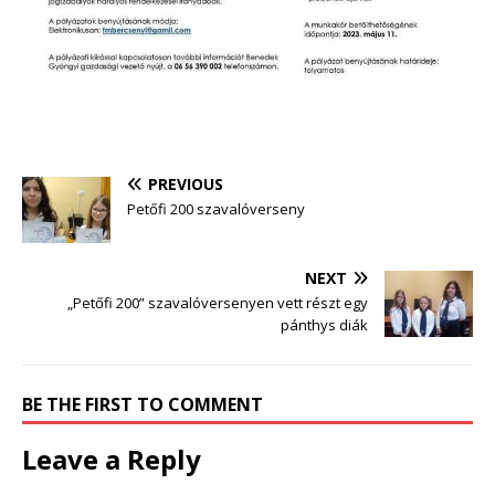
PREVIOUS
Petőfi 200 szavalóverseny
NEXT
„Petőfi 200” szavalóversenyen vett részt egy
pánthys diák
BE THE FIRST TO COMMENT
Leave a Reply