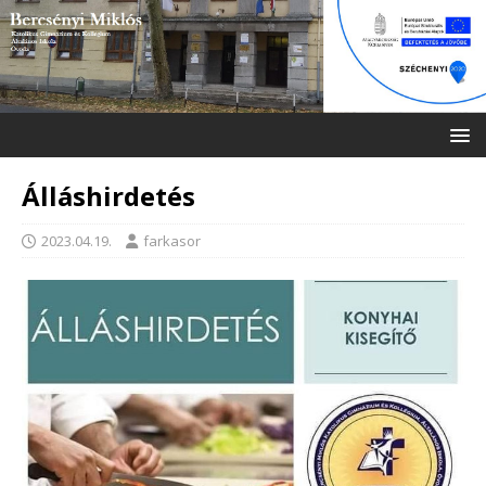
Álláshirdetés
2023.04.19.
farkasor