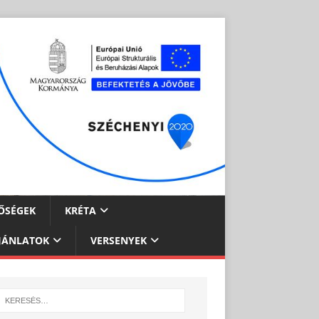
ŐSÉGEK
KRÉTA
JÁNLATOK
VERSENYEK