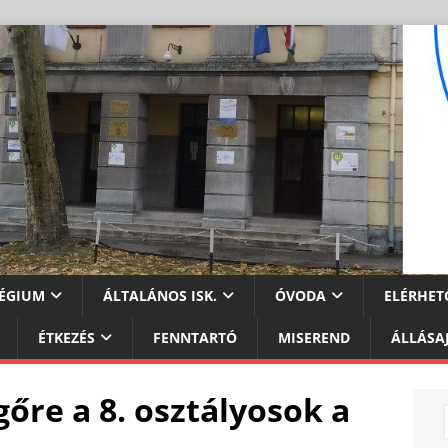
ÉGIUM
ÁLTALÁNOS ISK.
ÓVODA
ELÉRHET
ÉTKEZÉS
FENNTARTÓ
MISEREND
ÁLLÁSA
őre a 8. osztályosok a