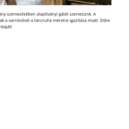
ány szervezésében alapítványi gálát szervezünk. A
ak a varrónőnél a táncruha méretre igazítása miatt. Előre
nkáját!