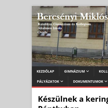
KEZDŐLAP
GIMNÁZIUM
KOLL
PÁLYÁZATOK
DOKUMENTUMOK
Készülnek a kering