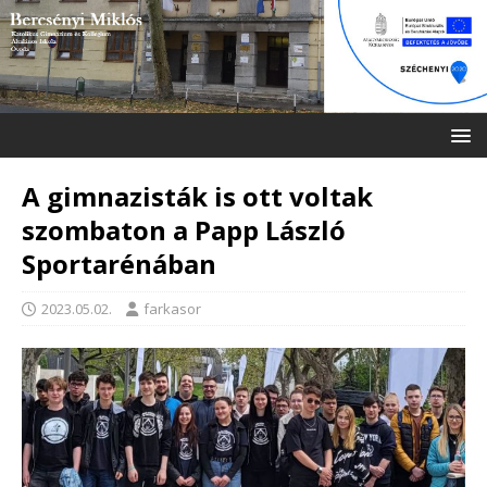
A gimnazisták is ott voltak
szombaton a Papp László
Sportarénában
2023.05.02.
farkasor