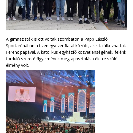
A gimnazisták is ott voltak szombaton a Papp László
Sportarénában a tizenegyezer fiatal között, akik találkozhattak
Ferenc pápával. A katolikus egyházfő közvetlenségének, felénk
forduló szerető figyelmének megtapasztalása életre szóló
élmény volt.