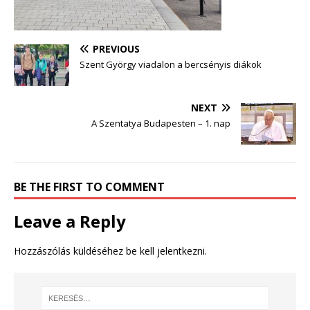
PREVIOUS
Szent György viadalon a bercsényis diákok
NEXT
A Szentatya Budapesten – 1. nap
BE THE FIRST TO COMMENT
Leave a Reply
Hozzászólás küldéséhez
be kell jelentkezni
.