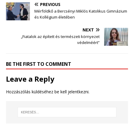
PREVIOUS
Mérföldkő a Bercsényi Miklós Katolikus Gimnázium
és Kollégium életében
NEXT
„Fiatalok az épített és természeti környezet
védelméért”
BE THE FIRST TO COMMENT
Leave a Reply
Hozzászólás küldéséhez
be kell jelentkezni
.