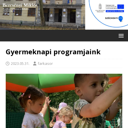
Gyermeknapi programjaink
2023.05.31.
farkasor