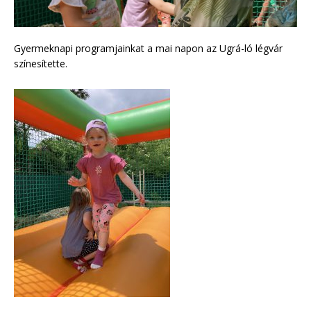
Gyermeknapi programjainkat a mai napon az Ugrá-ló légvár
színesítette.